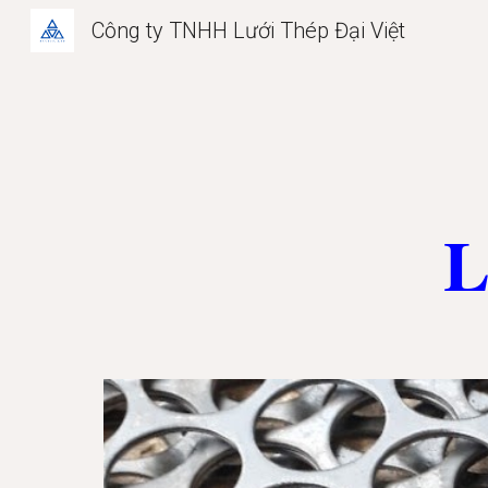
Công ty TNHH Lưới Thép Đại Việt
Sk
L