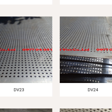
DV23
DV24