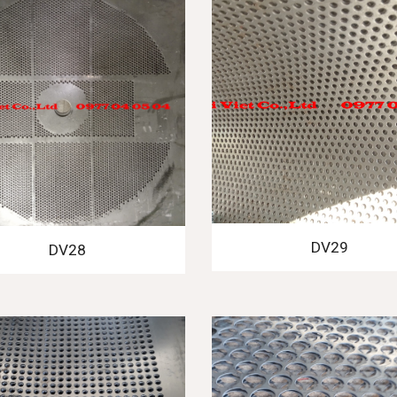
DV29
DV28