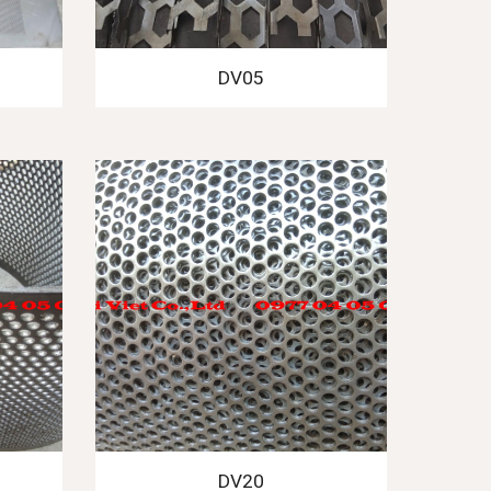
DV05
DV20