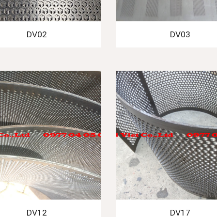
DV02
DV03
DV12
DV17