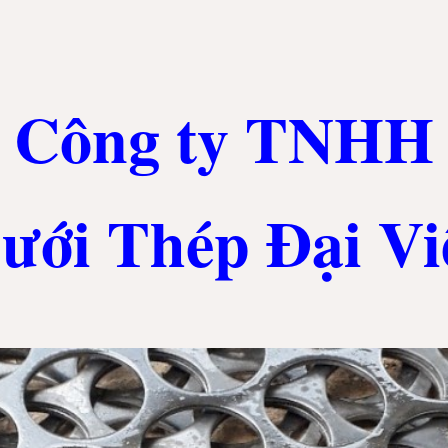
ip to main content
Skip to navigat
Công ty TNHH
ưới Thép Đại Vi